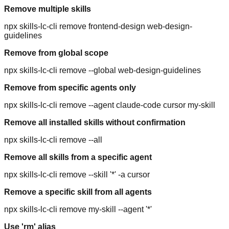
Remove multiple skills
npx skills-lc-cli remove frontend-design web-design-
guidelines
Remove from global scope
npx skills-lc-cli remove --global web-design-guidelines
Remove from specific agents only
npx skills-lc-cli remove --agent claude-code cursor my-skill
Remove all installed skills without confirmation
npx skills-lc-cli remove --all
Remove all skills from a specific agent
npx skills-lc-cli remove --skill '*' -a cursor
Remove a specific skill from all agents
npx skills-lc-cli remove my-skill --agent '*'
Use 'rm' alias