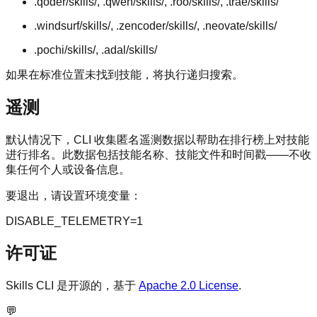
.qoder/skills/, .qwen/skills/, .roo/skills/, .trae/skills/
.windsurf/skills/, .zencoder/skills/, .neovate/skills/
.pochi/skills/, .adal/skills/
如果在标准位置未找到技能，将执行递归搜索。
遥测
默认情况下，CLI 收集匿名遥测数据以帮助在排行榜上对技能
进行排名。此数据包括技能名称、技能文件和时间戳——不收
集任何个人或设备信息。
要退出，请设置环境变量：
DISABLE_TELEMETRY=1
许可证
Skills CLI 是开源的，基于
Apache 2.0 License
.
💬