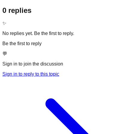
0 replies
✨
No replies yet. Be the first to reply.
Be the first to reply
💬
Sign in to join the discussion
Sign in to reply to this topic