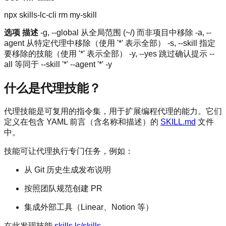
npx skills-lc-cli rm my-skill
选项
描述
-g, --global 从全局范围 (~/) 而非项目中移除 -a, --
agent 从特定代理中移除（使用 '*' 表示全部） -s, --skill 指定
要移除的技能（使用 '*' 表示全部） -y, --yes 跳过确认提示 --
all 等同于 --skill '*' --agent '*' -y
什么是代理技能？
代理技能是可复用的指令集，用于扩展编程代理的能力。它们
定义在包含 YAML 前言（含名称和描述）的
SKILL.md
文件
中。
技能可让代理执行专门任务，例如：
从 Git 历史生成发布说明
按照团队规范创建 PR
集成外部工具（Linear、Notion 等）
在此发现技能
skills.lc/skills