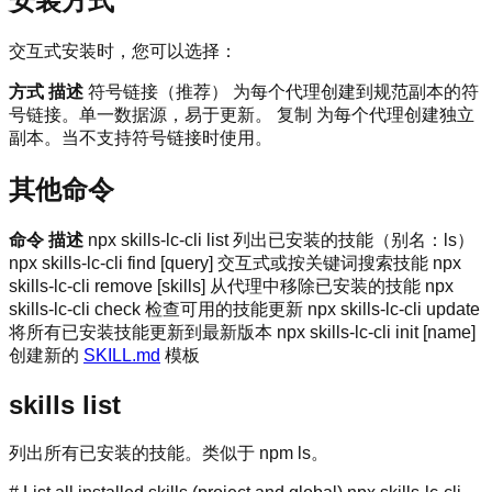
安装方式
交互式安装时，您可以选择：
方式
描述
符号链接（推荐） 为每个代理创建到规范副本的符
号链接。单一数据源，易于更新。 复制 为每个代理创建独立
副本。当不支持符号链接时使用。
其他命令
命令
描述
npx skills-lc-cli list 列出已安装的技能（别名：ls）
npx skills-lc-cli find [query] 交互式或按关键词搜索技能 npx
skills-lc-cli remove [skills] 从代理中移除已安装的技能 npx
skills-lc-cli check 检查可用的技能更新 npx skills-lc-cli update
将所有已安装技能更新到最新版本 npx skills-lc-cli init [name]
创建新的
SKILL.md
模板
skills list
列出所有已安装的技能。类似于 npm ls。