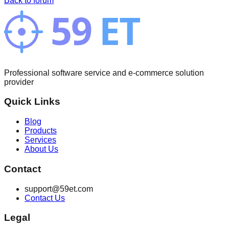
Back to forum
Professional software service and e-commerce solution
provider
Quick Links
Blog
Products
Services
About Us
Contact
support@59et.com
Contact Us
Legal