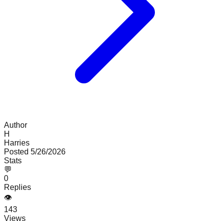
Author
H
Harries
Posted
5/26/2026
Stats
💬
0
Replies
👁
143
Views